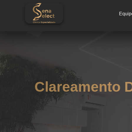
Equip
Clareamento D