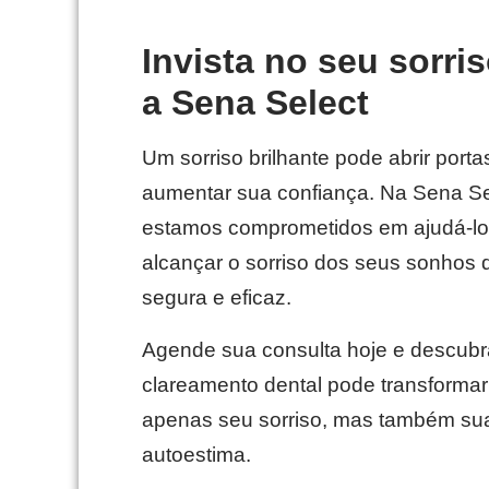
Invista no seu sorri
a Sena Select
Um sorriso brilhante pode abrir porta
aumentar sua confiança. Na Sena Se
estamos comprometidos em ajudá-lo
alcançar o sorriso dos seus sonhos 
segura e eficaz.
Agende sua consulta hoje e descub
clareamento dental pode transforma
apenas seu sorriso, mas também su
autoestima.