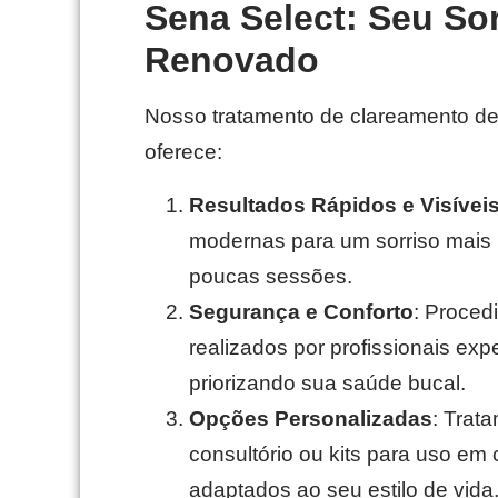
Sena Select: Seu Sor
Renovado
Nosso tratamento de clareamento de
oferece:
Resultados Rápidos e Visívei
modernas para um sorriso mais
poucas sessões.
Segurança e Conforto
: Proced
realizados por profissionais exp
priorizando sua saúde bucal.
Opções Personalizadas
: Trat
consultório ou kits para uso em 
adaptados ao seu estilo de vida