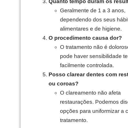
Quanto tempo duram os resul
Geralmente de 1 a 3 anos,
dependendo dos seus hábi
alimentares e de higiene.
O procedimento causa dor?
O tratamento não é doloros
pode haver sensibilidade t
facilmente controlada.
Posso clarear dentes com res
ou coroas?
O clareamento não afeta
restaurações. Podemos disc
opções para uniformizar a 
tratamento.