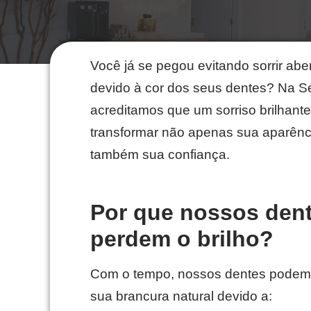
Você já se pegou evitando sorrir ab
devido à cor dos seus dentes? Na S
acreditamos que um sorriso brilhant
transformar não apenas sua aparênc
também sua confiança.
Por que nossos den
perdem o brilho?
Com o tempo, nossos dentes podem
sua brancura natural devido a: